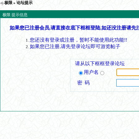
极限
» 论坛提示
极限 提示信息
如果您已注册会员,请直接在底下框框登陆,如还没注册请先
您还没有登录或注册，暂时不能使用此功能!!
如果您已注册,请先登录论坛即可游览帖子
请从以下框框登录论坛
用户名
密 码