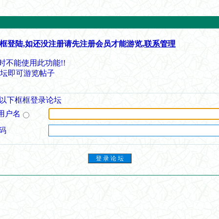
框登陆,如还没注册请先注册会员才能游览,
联系管理
不能使用此功能!!
论坛即可游览帖子
以下框框登录论坛
用户名
码