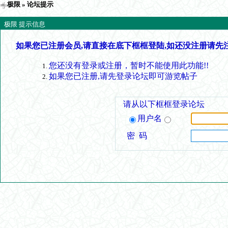
极限
» 论坛提示
极限 提示信息
如果您已注册会员,请直接在底下框框登陆,如还没注册请先
您还没有登录或注册，暂时不能使用此功能!!
如果您已注册,请先登录论坛即可游览帖子
请从以下框框登录论坛
用户名
密 码