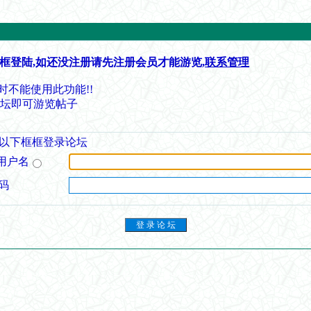
框登陆,如还没注册请先注册会员才能游览,
联系管理
不能使用此功能!!
论坛即可游览帖子
以下框框登录论坛
用户名
码