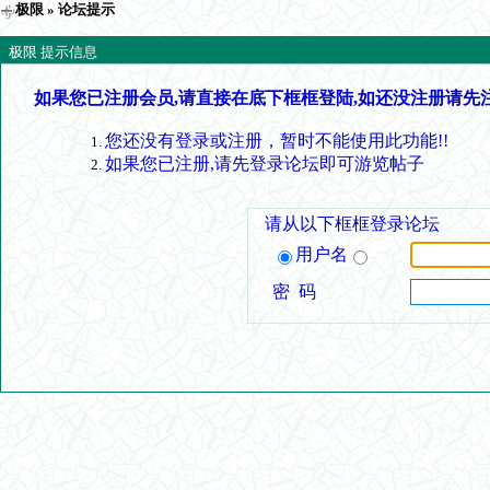
极限
» 论坛提示
极限 提示信息
如果您已注册会员,请直接在底下框框登陆,如还没注册请先
您还没有登录或注册，暂时不能使用此功能!!
如果您已注册,请先登录论坛即可游览帖子
请从以下框框登录论坛
用户名
密 码