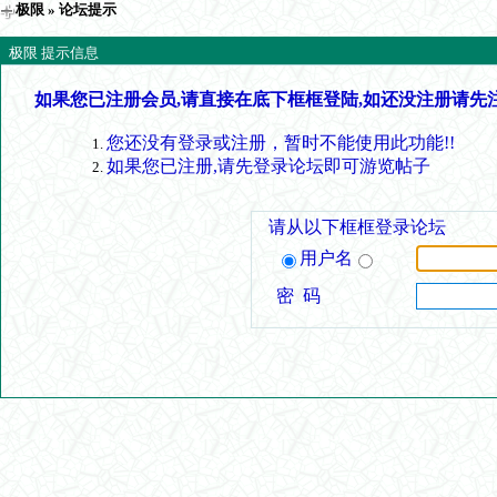
极限
» 论坛提示
极限 提示信息
如果您已注册会员,请直接在底下框框登陆,如还没注册请先
您还没有登录或注册，暂时不能使用此功能!!
如果您已注册,请先登录论坛即可游览帖子
请从以下框框登录论坛
用户名
密 码