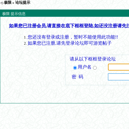
极限
» 论坛提示
极限 提示信息
如果您已注册会员,请直接在底下框框登陆,如还没注册请先
您还没有登录或注册，暂时不能使用此功能!!
如果您已注册,请先登录论坛即可游览帖子
请从以下框框登录论坛
用户名
密 码