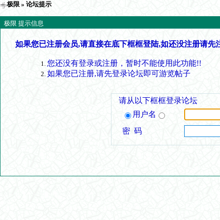
极限
» 论坛提示
极限 提示信息
如果您已注册会员,请直接在底下框框登陆,如还没注册请先
您还没有登录或注册，暂时不能使用此功能!!
如果您已注册,请先登录论坛即可游览帖子
请从以下框框登录论坛
用户名
密 码