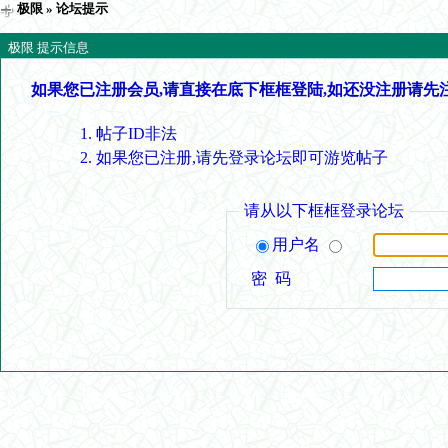
极限
» 论坛提示
极限 提示信息
如果您已注册会员,请直接在底下框框登陆,如还没注册请先
帖子ID非法
如果您已注册,请先登录论坛即可游览帖子
请从以下框框登录论坛
用户名
密 码