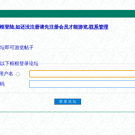
框登陆,如还没注册请先注册会员才能游览,
联系管理
论坛即可游览帖子
从以下框框登录论坛
用户名
 码