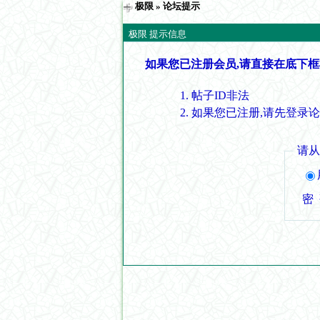
极限
» 论坛提示
极限 提示信息
如果您已注册会员,请直接在底下框
帖子ID非法
如果您已注册,请先登录
请
密