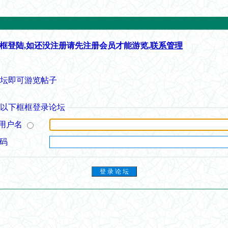
框登陆,如还没注册请先注册会员才能游览,
联系管理
论坛即可游览帖子
从以下框框登录论坛
用户名
 码