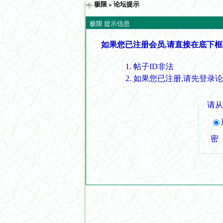
极限
» 论坛提示
极限 提示信息
如果您已注册会员,请直接在底下框
帖子ID非法
如果您已注册,请先登录
请
密