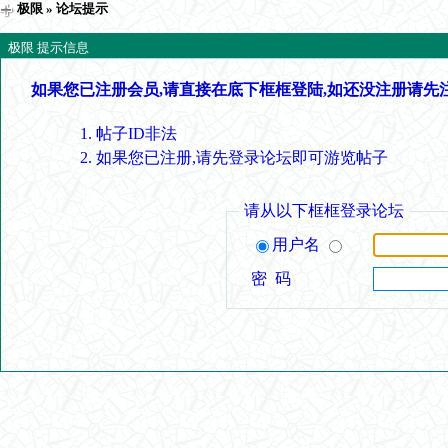
极限
» 论坛提示
极限 提示信息
如果您已注册会员,请直接在底下框框登陆,如还没注册请先
帖子ID非法
如果您已注册,请先登录论坛即可游览帖子
请从以下框框登录论坛
用户名
密 码