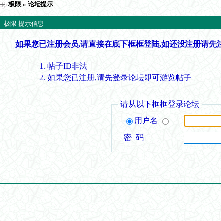
极限
» 论坛提示
极限 提示信息
如果您已注册会员,请直接在底下框框登陆,如还没注册请先
帖子ID非法
如果您已注册,请先登录论坛即可游览帖子
请从以下框框登录论坛
用户名
密 码