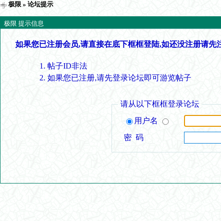
极限
» 论坛提示
极限 提示信息
如果您已注册会员,请直接在底下框框登陆,如还没注册请先
帖子ID非法
如果您已注册,请先登录论坛即可游览帖子
请从以下框框登录论坛
用户名
密 码