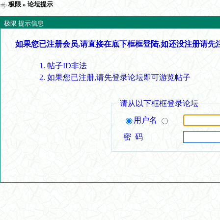
极限
» 论坛提示
极限 提示信息
如果您已注册会员,请直接在底下框框登陆,如还没注册请先
帖子ID非法
如果您已注册,请先登录论坛即可游览帖子
请从以下框框登录论坛
用户名
密 码