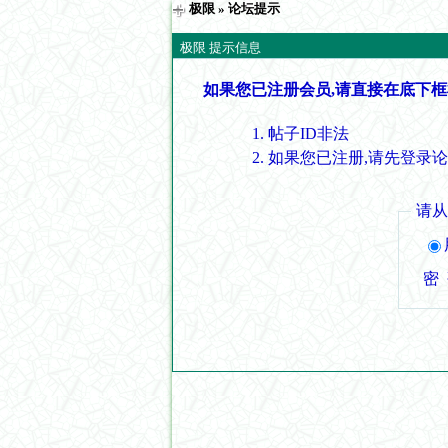
极限
» 论坛提示
极限 提示信息
如果您已注册会员,请直接在底下框
帖子ID非法
如果您已注册,请先登录
请
密