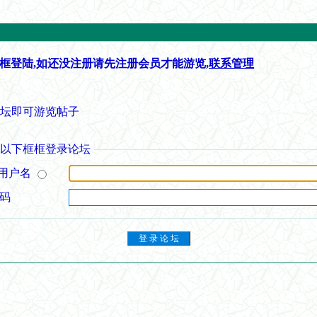
框登陆,如还没注册请先注册会员才能游览,
联系管理
论坛即可游览帖子
从以下框框登录论坛
用户名
 码