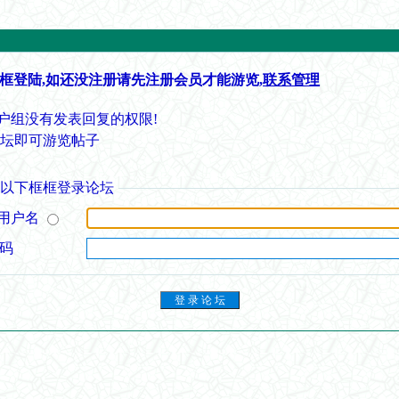
框登陆,如还没注册请先注册会员才能游览,
联系管理
户组没有发表回复的权限!
论坛即可游览帖子
从以下框框登录论坛
用户名
 码