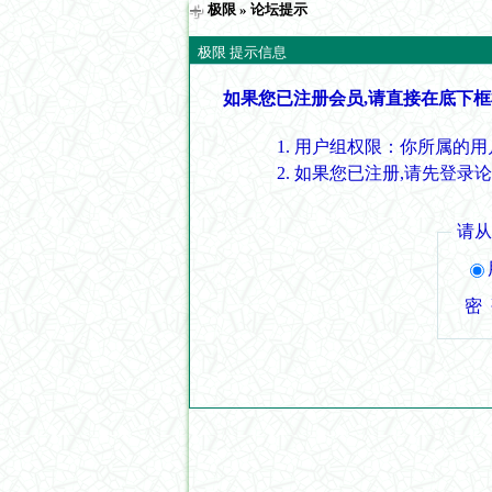
极限
» 论坛提示
极限 提示信息
如果您已注册会员,请直接在底下框
用户组权限：你所属的用
如果您已注册,请先登录
请
密