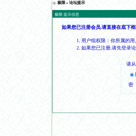
极限
» 论坛提示
极限 提示信息
如果您已注册会员,请直接在底下框
用户组权限：你所属的用
如果您已注册,请先登录
请
密