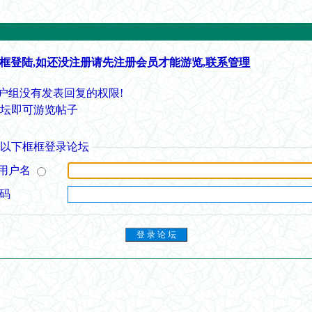
框登陆,如还没注册请先注册会员才能游览,
联系管理
户组没有发表回复的权限!
论坛即可游览帖子
从以下框框登录论坛
用户名
 码