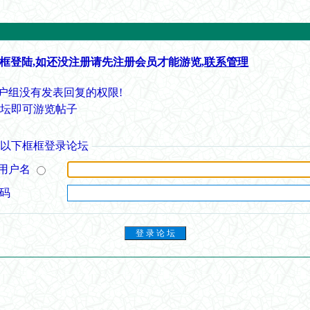
框登陆,如还没注册请先注册会员才能游览,
联系管理
户组没有发表回复的权限!
论坛即可游览帖子
从以下框框登录论坛
用户名
 码