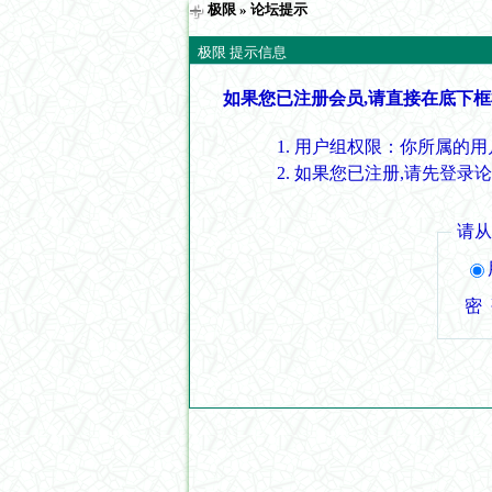
极限
» 论坛提示
极限 提示信息
如果您已注册会员,请直接在底下框
用户组权限：你所属的用
如果您已注册,请先登录
请
密