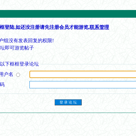
框登陆,如还没注册请先注册会员才能游览,
联系管理
户组没有发表回复的权限!
论坛即可游览帖子
从以下框框登录论坛
用户名
 码