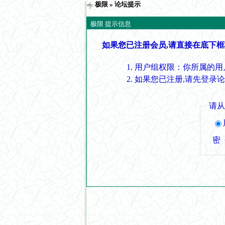
极限
» 论坛提示
极限 提示信息
如果您已注册会员,请直接在底下框
用户组权限：你所属的用
如果您已注册,请先登录
请
密