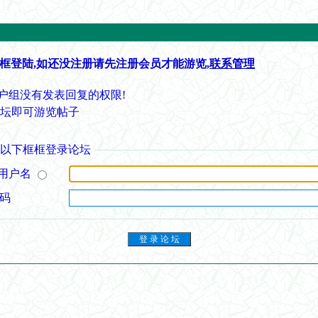
框登陆,如还没注册请先注册会员才能游览,
联系管理
户组没有发表回复的权限!
论坛即可游览帖子
从以下框框登录论坛
用户名
 码