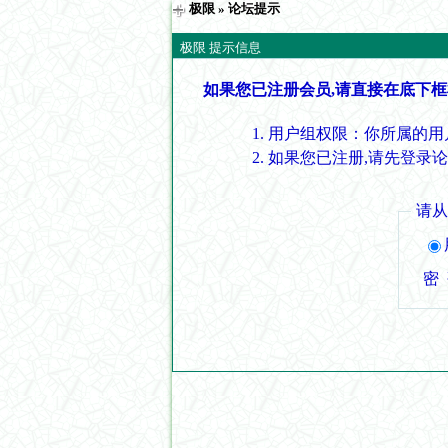
极限
» 论坛提示
极限 提示信息
如果您已注册会员,请直接在底下框
用户组权限：你所属的用
如果您已注册,请先登录
请
密