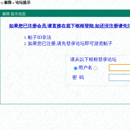
极限
» 论坛提示
极限 提示信息
如果您已注册会员,请直接在底下框框登陆,如还没注册请先
帖子ID非法
如果您已注册,请先登录论坛即可游览帖子
请从以下框框登录论坛
用户名
密 码