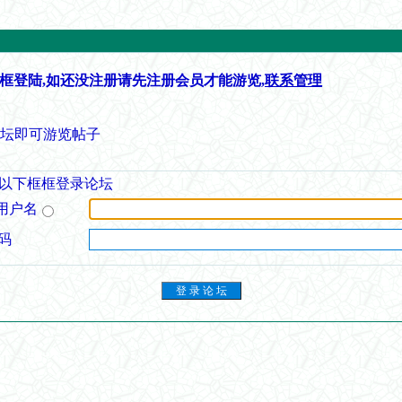
框登陆,如还没注册请先注册会员才能游览,
联系管理
论坛即可游览帖子
以下框框登录论坛
用户名
码