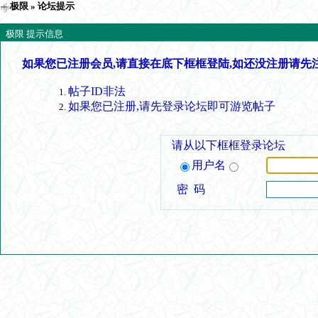
极限
» 论坛提示
极限 提示信息
如果您已注册会员,请直接在底下框框登陆,如还没注册请先
帖子ID非法
如果您已注册,请先登录论坛即可游览帖子
请从以下框框登录论坛
用户名
密 码