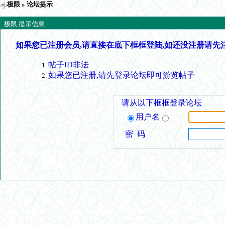
极限
» 论坛提示
极限 提示信息
如果您已注册会员,请直接在底下框框登陆,如还没注册请先
帖子ID非法
如果您已注册,请先登录论坛即可游览帖子
请从以下框框登录论坛
用户名
密 码