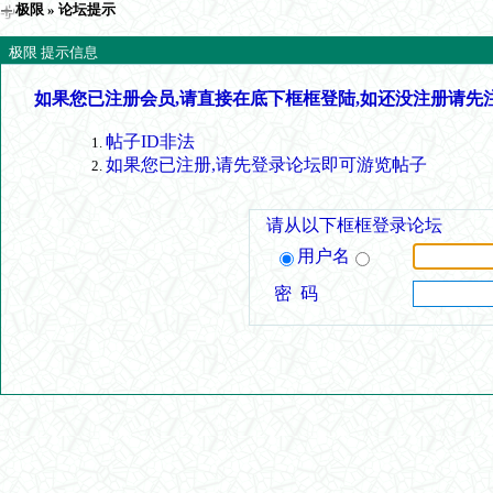
极限
» 论坛提示
极限 提示信息
如果您已注册会员,请直接在底下框框登陆,如还没注册请先
帖子ID非法
如果您已注册,请先登录论坛即可游览帖子
请从以下框框登录论坛
用户名
密 码