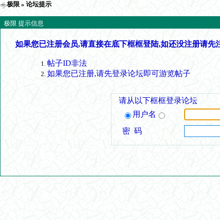
极限
» 论坛提示
极限 提示信息
如果您已注册会员,请直接在底下框框登陆,如还没注册请先
帖子ID非法
如果您已注册,请先登录论坛即可游览帖子
请从以下框框登录论坛
用户名
密 码