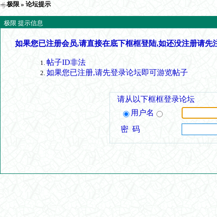
极限
» 论坛提示
极限 提示信息
如果您已注册会员,请直接在底下框框登陆,如还没注册请先
帖子ID非法
如果您已注册,请先登录论坛即可游览帖子
请从以下框框登录论坛
用户名
密 码