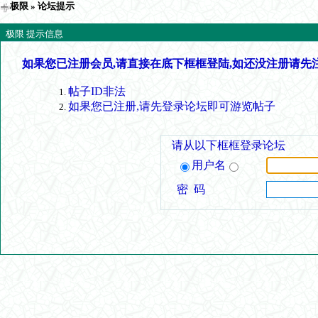
极限
» 论坛提示
极限 提示信息
如果您已注册会员,请直接在底下框框登陆,如还没注册请先
帖子ID非法
如果您已注册,请先登录论坛即可游览帖子
请从以下框框登录论坛
用户名
密 码