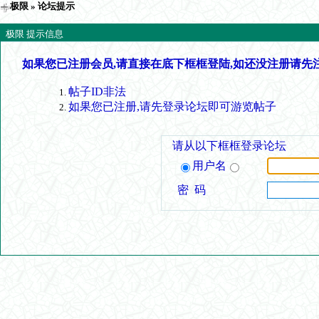
极限
» 论坛提示
极限 提示信息
如果您已注册会员,请直接在底下框框登陆,如还没注册请先
帖子ID非法
如果您已注册,请先登录论坛即可游览帖子
请从以下框框登录论坛
用户名
密 码