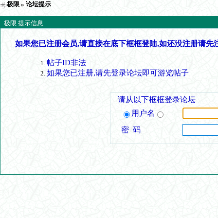
极限
» 论坛提示
极限 提示信息
如果您已注册会员,请直接在底下框框登陆,如还没注册请先
帖子ID非法
如果您已注册,请先登录论坛即可游览帖子
请从以下框框登录论坛
用户名
密 码