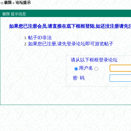
极限
» 论坛提示
极限 提示信息
如果您已注册会员,请直接在底下框框登陆,如还没注册请先
帖子ID非法
如果您已注册,请先登录论坛即可游览帖子
请从以下框框登录论坛
用户名
密 码