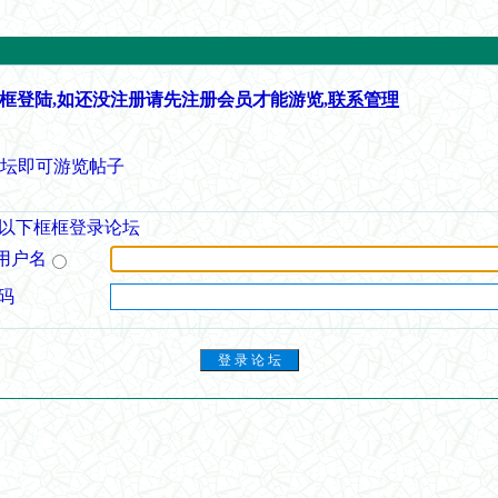
框登陆,如还没注册请先注册会员才能游览,
联系管理
论坛即可游览帖子
以下框框登录论坛
用户名
码