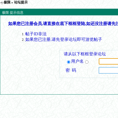
极限
» 论坛提示
极限 提示信息
如果您已注册会员,请直接在底下框框登陆,如还没注册请先
帖子ID非法
如果您已注册,请先登录论坛即可游览帖子
请从以下框框登录论坛
用户名
密 码