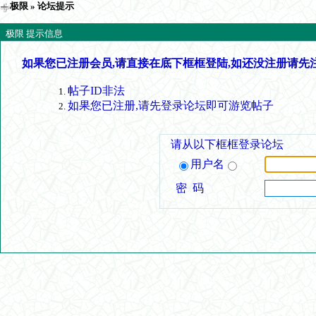
极限
» 论坛提示
极限 提示信息
如果您已注册会员,请直接在底下框框登陆,如还没注册请先
帖子ID非法
如果您已注册,请先登录论坛即可游览帖子
请从以下框框登录论坛
用户名
密 码