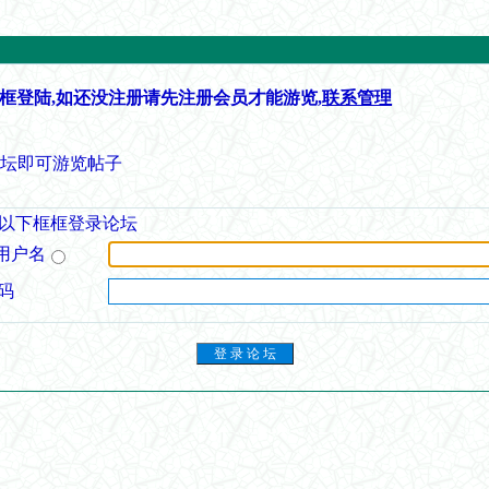
框登陆,如还没注册请先注册会员才能游览,
联系管理
论坛即可游览帖子
以下框框登录论坛
用户名
码