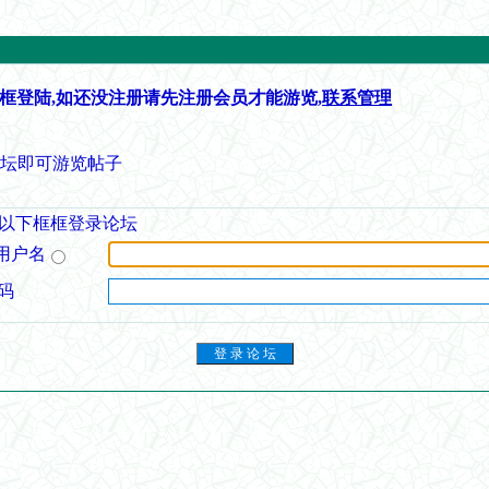
框登陆,如还没注册请先注册会员才能游览,
联系管理
论坛即可游览帖子
以下框框登录论坛
用户名
码