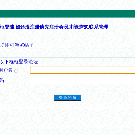
框登陆,如还没注册请先注册会员才能游览,
联系管理
论坛即可游览帖子
以下框框登录论坛
用户名
码