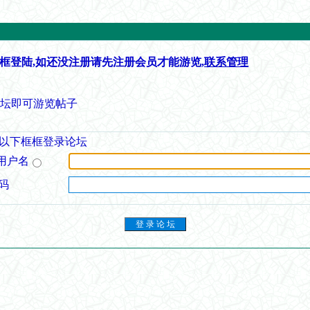
框登陆,如还没注册请先注册会员才能游览,
联系管理
论坛即可游览帖子
以下框框登录论坛
用户名
码