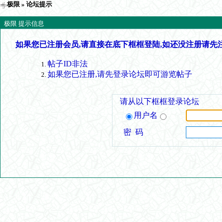
极限
» 论坛提示
极限 提示信息
如果您已注册会员,请直接在底下框框登陆,如还没注册请先
帖子ID非法
如果您已注册,请先登录论坛即可游览帖子
请从以下框框登录论坛
用户名
密 码