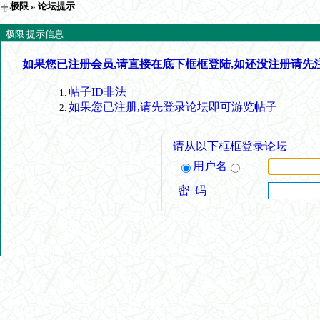
极限
» 论坛提示
极限 提示信息
如果您已注册会员,请直接在底下框框登陆,如还没注册请先
帖子ID非法
如果您已注册,请先登录论坛即可游览帖子
请从以下框框登录论坛
用户名
密 码