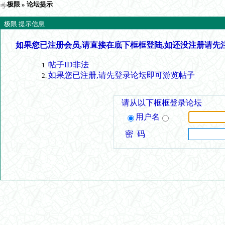
极限
» 论坛提示
极限 提示信息
如果您已注册会员,请直接在底下框框登陆,如还没注册请先
帖子ID非法
如果您已注册,请先登录论坛即可游览帖子
请从以下框框登录论坛
用户名
密 码