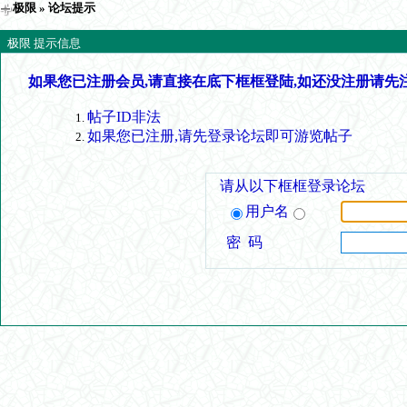
极限
» 论坛提示
极限 提示信息
如果您已注册会员,请直接在底下框框登陆,如还没注册请先
帖子ID非法
如果您已注册,请先登录论坛即可游览帖子
请从以下框框登录论坛
用户名
密 码