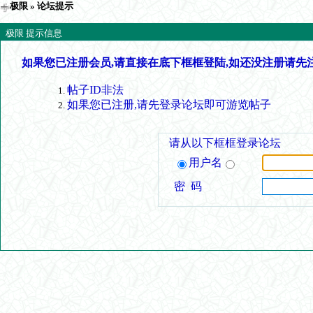
极限
» 论坛提示
极限 提示信息
如果您已注册会员,请直接在底下框框登陆,如还没注册请先
帖子ID非法
如果您已注册,请先登录论坛即可游览帖子
请从以下框框登录论坛
用户名
密 码