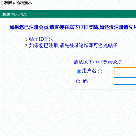
极限
» 论坛提示
极限 提示信息
如果您已注册会员,请直接在底下框框登陆,如还没注册请先
帖子ID非法
如果您已注册,请先登录论坛即可游览帖子
请从以下框框登录论坛
用户名
密 码