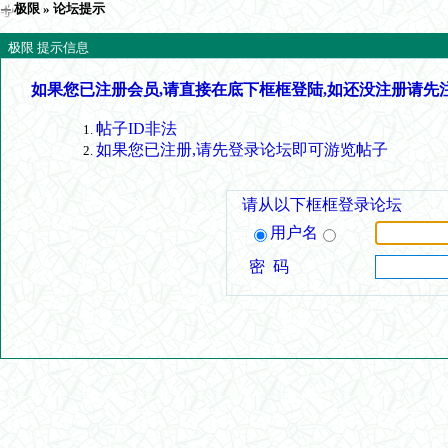
极限
» 论坛提示
极限 提示信息
如果您已注册会员,请直接在底下框框登陆,如还没注册请先
帖子ID非法
如果您已注册,请先登录论坛即可游览帖子
请从以下框框登录论坛
用户名
密 码