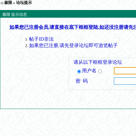
极限
» 论坛提示
极限 提示信息
如果您已注册会员,请直接在底下框框登陆,如还没注册请先
帖子ID非法
如果您已注册,请先登录论坛即可游览帖子
请从以下框框登录论坛
用户名
密 码