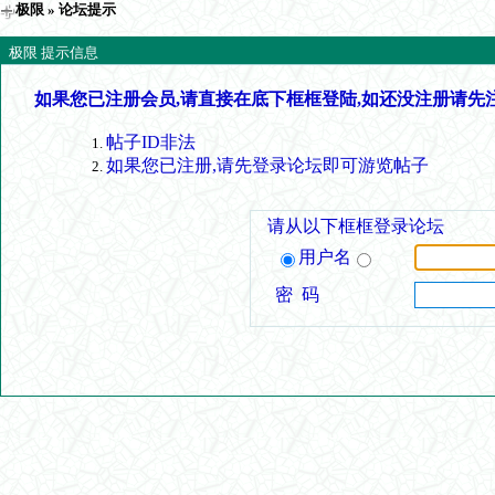
极限
» 论坛提示
极限 提示信息
如果您已注册会员,请直接在底下框框登陆,如还没注册请先
帖子ID非法
如果您已注册,请先登录论坛即可游览帖子
请从以下框框登录论坛
用户名
密 码