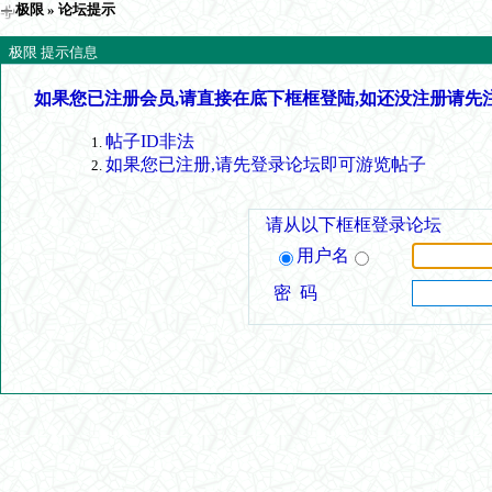
极限
» 论坛提示
极限 提示信息
如果您已注册会员,请直接在底下框框登陆,如还没注册请先
帖子ID非法
如果您已注册,请先登录论坛即可游览帖子
请从以下框框登录论坛
用户名
密 码