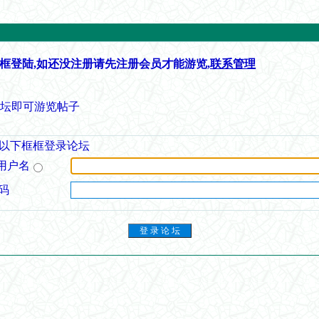
框登陆,如还没注册请先注册会员才能游览,
联系管理
论坛即可游览帖子
以下框框登录论坛
用户名
码